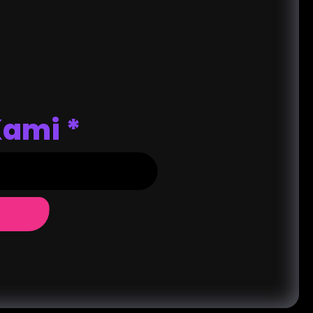
Kami
*