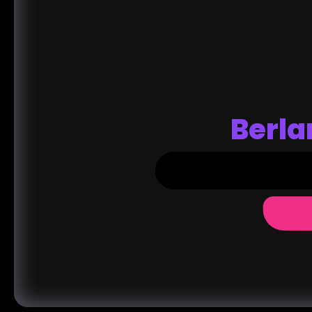
Berla