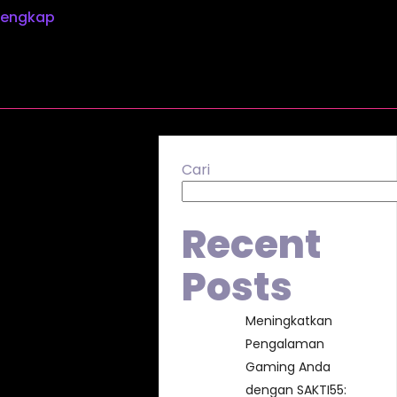
rlengkap
Cari
Recent
Posts
Meningkatkan
Pengalaman
Gaming Anda
dengan SAKTI55: