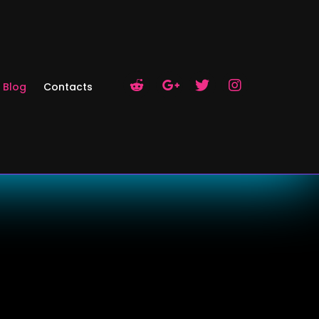
Blog
Contacts