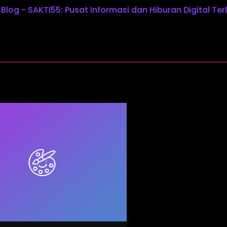
»
Blog - SAKTI55: Pusat Informasi dan Hiburan Digital Te