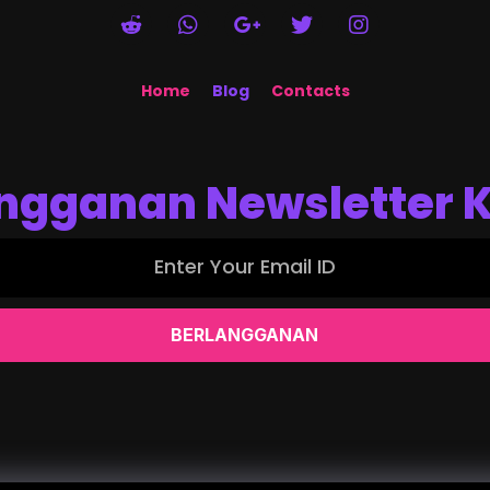
Home
Blog
Contacts
ngganan Newsletter 
BERLANGGANAN